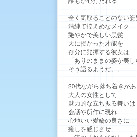
誰もが心打たれる
全く気取ることのない姿
清純で控えめなメイク
艶やかで美しい黒髪
天に授かった才能を
存分に発揮する彼女は
「ありのままの姿が美し
そう語るようだ。。
20代ながら落ち着きがあ
大人の女性として
魅力的な立ち振る舞いは
会話や所作に現れ
心地いい愛嬌の良さに
癒しを感じさせ