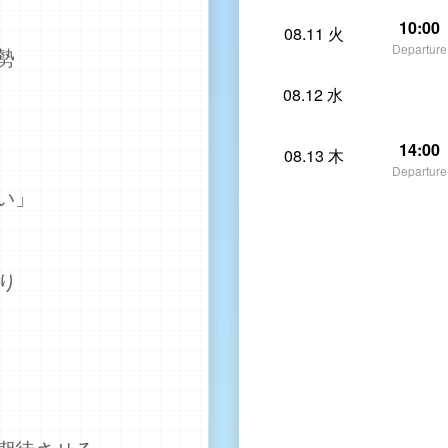
10:00
08.11 火
Departure
勢
08.12 水
14:00
08.13 木
Departure
い」
り