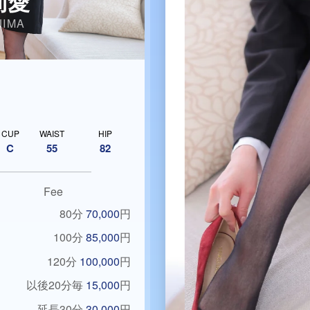
莉愛
JIMA
CUP
WAIST
HIP
C
55
82
Fee
80分
70,000
円
100分
85,000
円
120分
100,000
円
以後20分毎
15,000
円
延長30分
30,000
円