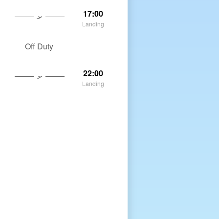
17:00
Landing
Off Duty
22:00
Landing