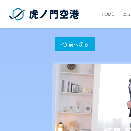
HOME
ニュ
前へ戻る