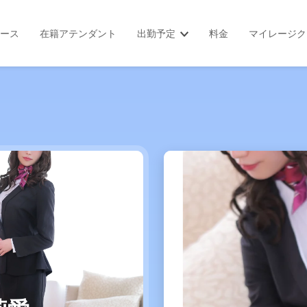
ース
在籍アテンダント
出勤予定
料金
マイレージク