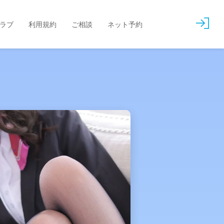
会
ラブ
利用規約
ご相談
ネット予約