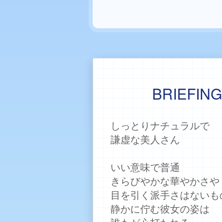
BRIEFIN
しっとりナチュラルで
謙虚な美人さん
いい意味で普通
きらびやかな華やかさや
目を引く派手さはないも
静かに佇む彼女の姿は