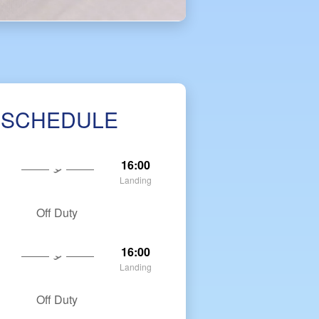
 SCHEDULE
16:00
Landing
Off Duty
16:00
Landing
Off Duty