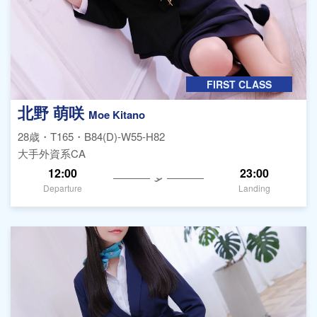
FIRST CLASS
北野 萌咲
Moe Kitano
28歳・T165・B84(D)-W55-H82
大手外資系CA
12:00
23:00
Departure
Landing