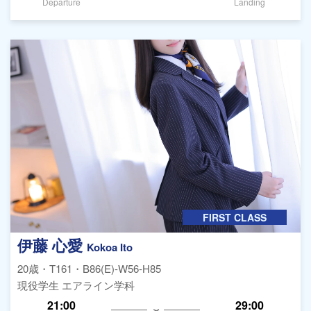
Departure
Landing
FIRST CLASS
伊藤 心愛
Kokoa Ito
20歳・T161・B86(E)-W56-H85
現役学生 エアライン学科
21:00
29:00