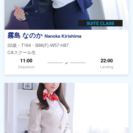
SUITE CLASS
霧島 なのか
Nanoka Kirishima
22歳・T164・B88(F)-W57-H87
CAスクール生
11:00
22:00
Departure
Landing