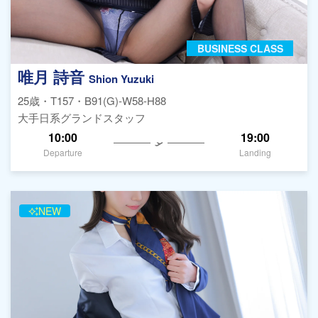
BUSINESS CLASS
唯月 詩音
Shion Yuzuki
25歳・T157・B91(G)-W58-H88
大手日系グランドスタッフ
10:00
19:00
Departure
Landing
NEW