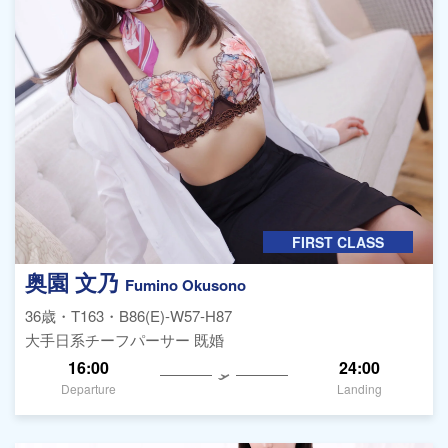
FIRST CLASS
奥園 文乃
Fumino Okusono
36歳・T163・B86(E)-W57-H87
大手日系チーフパーサー 既婚
16:00
24:00
Departure
Landing