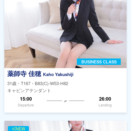
BUSINESS CLASS
薬師寺 佳穂
Kaho Yakushiji
31歳・T167・B83(C)-W53-H82
キャビンアテンダント
15:00
26:00
Departure
Landing
NEW