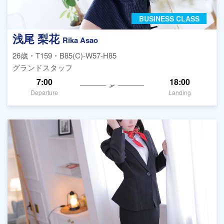
BUSINESS CLASS
浅尾 梨花
Rika Asao
26歳・T159・B85(C)-W57-H85
グランドスタッフ
7:00
18:00
Departure
Landing