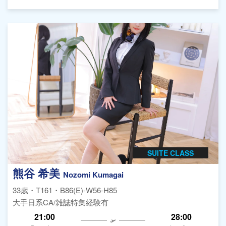
SUITE CLASS
熊谷 希美
Nozomi Kumagai
33歳・T161・B86(E)-W56-H85
大手日系CA/雑誌特集経験有
21:00
28:00