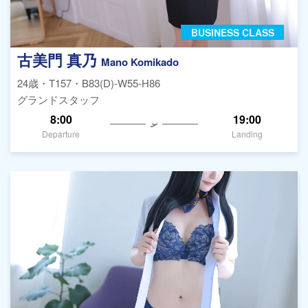
BUSINESS CLASS
古美門 真乃
Mano Komikado
24歳・T157・B83(D)-W55-H86
グランドスタッフ
8:00
19:00
Departure
Landing