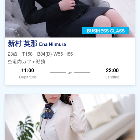
BUSINESS CLASS
新村 英那
Ena Niimura
23歳・T158・B84(D)-W55-H86
空港内カフェ勤務
11:00
22:00
Departure
Landing