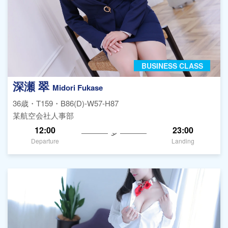
BUSINESS CLASS
深瀬 翠
Midori Fukase
36歳・T159・B86(D)-W57-H87
某航空会社人事部
12:00
23:00
Departure
Landing