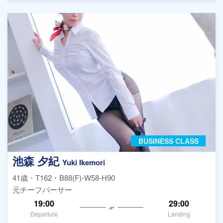
BUSINESS CLASS
池森 夕紀
Yuki Ikemori
41歳・T162・B88(F)-W58-H90
元チーフパーサー
19:00
29:00
Departure
Landing