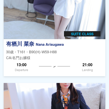
SUITE CLASS
有栖川 菜奈
Nana Arisugawa
30歳・T161・B90(H)-W59-H88
CA/名門お嬢様
13:00
21:00
Departure
Landing