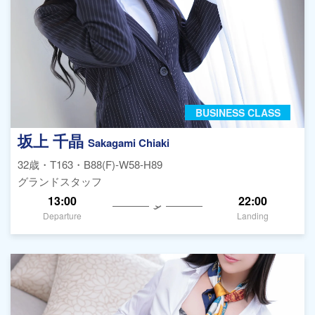
BUSINESS CLASS
坂上 千晶
Sakagami Chiaki
32歳・T163・B88(F)-W58-H89
グランドスタッフ
13:00
22:00
Departure
Landing