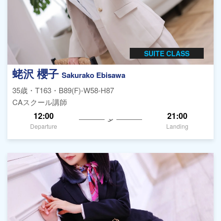
SUITE CLASS
蛯沢 櫻子
Sakurako Ebisawa
35歳・T163・B89(F)-W58-H87
CAスクール講師
12:00
21:00
Departure
Landing