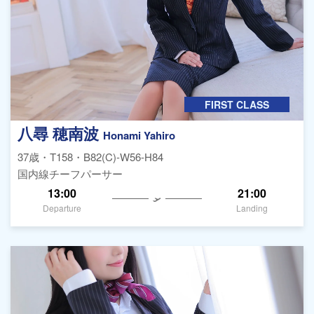
FIRST CLASS
八尋 穂南波
Honami Yahiro
37歳・T158・B82(C)-W56-H84
国内線チーフパーサー
13:00
21:00
Departure
Landing