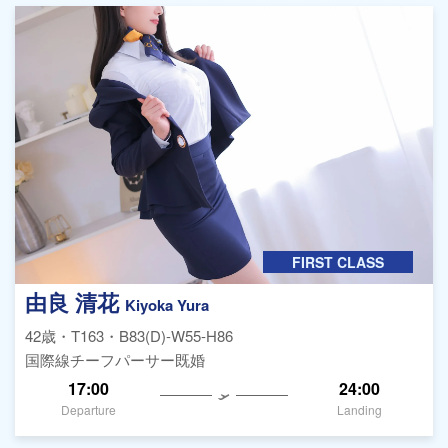
FIRST CLASS
由良 清花
Kiyoka Yura
42歳・T163・B83(D)-W55-H86
国際線チーフパーサー既婚
17:00
24:00
Departure
Landing