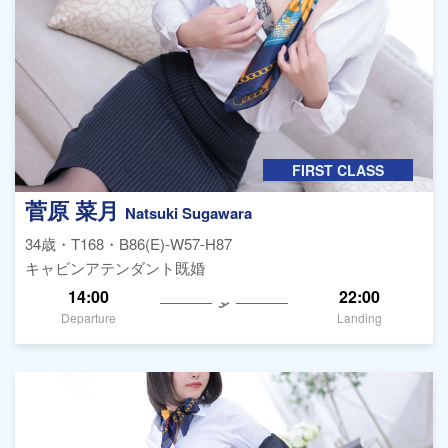
FIRST CLASS
菅原 菜月
Natsuki Sugawara
34歳・T168・B86(E)-W57-H87
キャビンアテンダント既婚
14:00
22:00
Departure
Landing