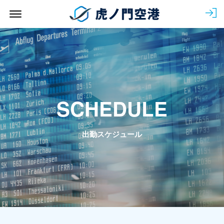
Menu Open
会
SCHEDULE
出勤スケジュール