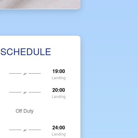
 SCHEDULE
19:00
Landing
20:00
Landing
Off Duty
24:00
Landing