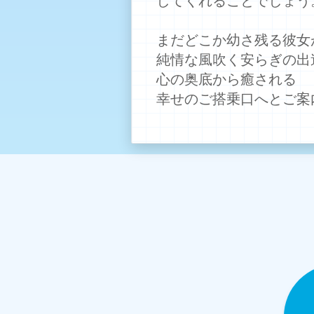
まだどこか幼さ残る彼女
純情な風吹く安らぎの出
心の奥底から癒される
幸せのご搭乗口へとご案