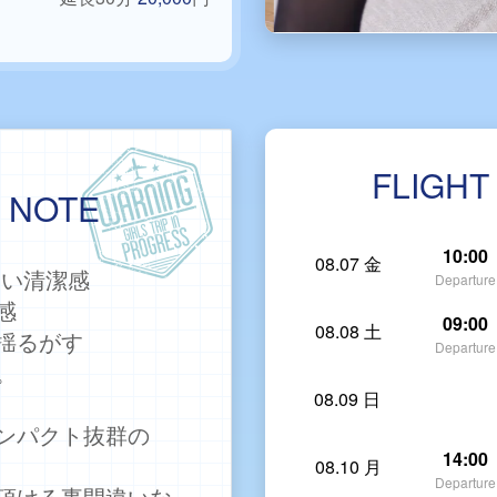
FLIGHT
G NOTE
10:00
08.07 金
しい清潔感
Departure
感
09:00
08.08 土
揺るがす
Departure
。
08.09 日
ンパクト抜群の
14:00
08.10 月
Departure
頂ける事間違いな