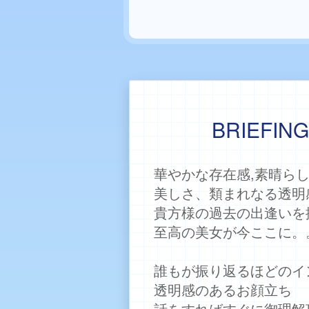
BRIEFIN
華やかな存在感,素晴ら
美しさ、類まれなる透明
貴方様の過去の出逢いを
至高の美女が今ここに。
誰もが振り返るほどのイ
透明感のあるお顔立ち
話をすればすぐに御理解