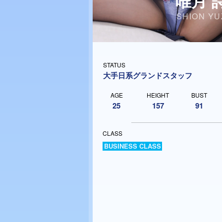
唯月 
SHION YU
STATUS
大手日系グランドスタッフ
AGE
HEIGHT
BUST
25
157
91
CLASS
BUSINESS CLASS