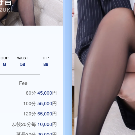
詩音
ZUKI
CUP
WAIST
HIP
G
58
88
Fee
80分
45,000
円
100分
55,000
円
120分
65,000
円
以後20分毎
10,000
円
延長30分
20,000
円