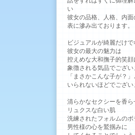
い
彼女の品格、人格、内面
表に滲み出ております。
ビジュアルが綺麗だけで
彼女の最大の魅力は
控えめな大和撫子的笑顔
象徴される気品でござい
「まさかこんな子が？」
いられないほどでござい
清らかなセクシーを香ら
リュクスな白い肌
洗練されたフォルムのボ
男性様の心を鷲掴みに
してくれることでしょう