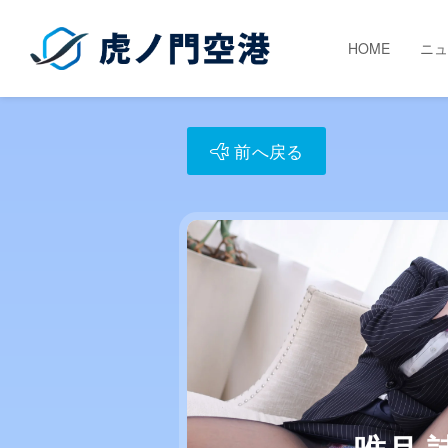
HOME
ニュ
前へ戻る