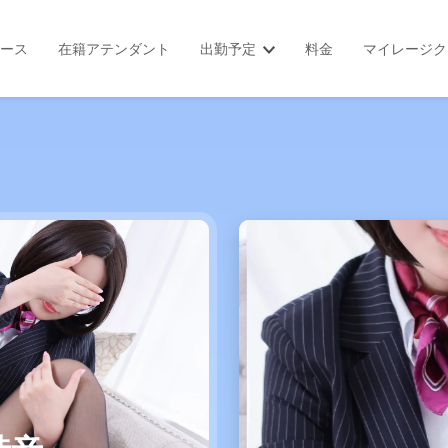
ース
在籍アテンダント
出勤予定
料金
マイレージク