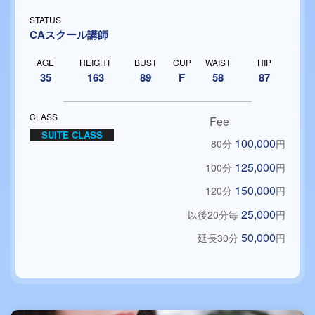
STATUS
CAスクール講師
AGE
HEIGHT
BUST
CUP
WAIST
HIP
35
163
89
F
58
87
CLASS
Fee
SUITE CLASS
100,000
80分
円
125,000
100分
円
150,000
120分
円
25,000
以後20分毎
円
50,000
延長30分
円