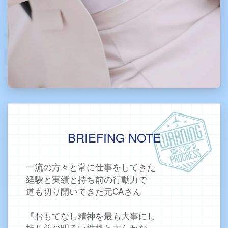
BRIEFING NOTE
一流の方々と常に仕事をしてきた
経験と実績と持ち前の行動力で
道も切り開いてきた元CAさん
『おもてなし精神を最も大事にし
持ち前の明るい性格と大らかな