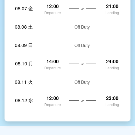
12:00
21:00
08.07 金
Departure
Landing
08.08 土
Off Duty
08.09 日
Off Duty
14:00
24:00
08.10 月
Departure
Landing
08.11 火
Off Duty
12:00
23:00
08.12 水
Departure
Landing