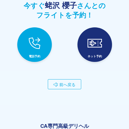
蛯沢 櫻子
今すぐ
さんとの
フライトを予約！
電話予約
ネット予約
前へ戻る
CA専門高級デリヘル