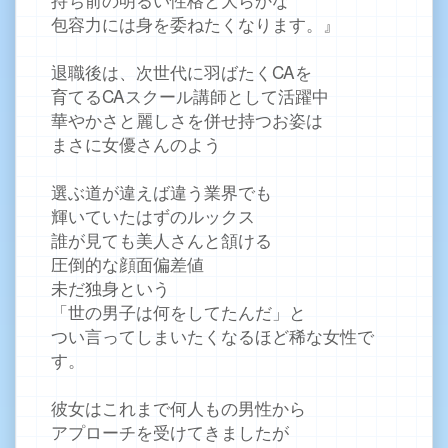
包容力には身を委ねたくなります。』
退職後は、次世代に羽ばたくCAを
育てるCAスクール講師として活躍中
華やかさと麗しさを併せ持つお姿は
まさに女優さんのよう
選ぶ道が違えば違う業界でも
輝いていたはずのルックス
誰が見ても美人さんと頷ける
圧倒的な顔面偏差値
未だ独身という
「世の男子は何をしてたんだ」と
つい言ってしまいたくなるほど稀な女性で
す。
彼女はこれまで何人もの男性から
アプローチを受けてきましたが