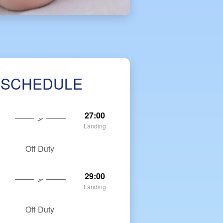
 SCHEDULE
27:00
Landing
Off Duty
29:00
Landing
Off Duty