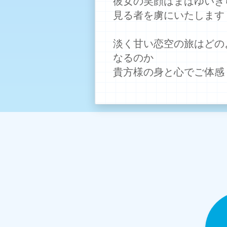
彼女の笑顔はまばゆいき
見る者を虜にいたします
淡く甘い恋空の旅はどの
なるのか
貴方様の身と心でご体感