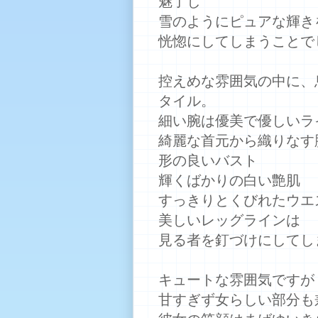
魅了し
雪のようにピュアな輝き
恍惚にしてしまうことで
控えめな雰囲気の中に、
タイル。
細い腕は優美で優しいラ
綺麗な首元から織りなす
形の良いバスト
輝くばかりの白い艶肌
すっきりとくびれたウエ
美しいレッグラインは
見る者を釘づけにしてし
キュートな雰囲気ですが
甘すぎず女らしい部分も