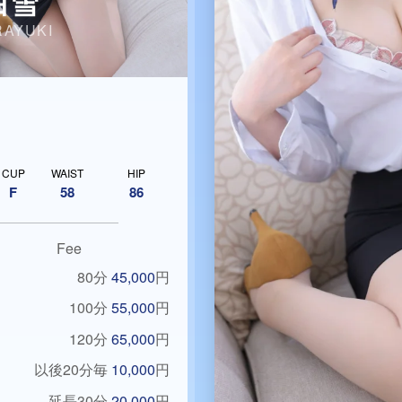
白雪
RAYUKI
CUP
WAIST
HIP
F
58
86
Fee
80分
45,000
円
100分
55,000
円
120分
65,000
円
以後20分毎
10,000
円
延長30分
20,000
円