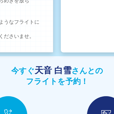
らめきを放ち
ようなフライトに
くださいませ。
天音 白雪
今すぐ
さんとの
フライトを予約！