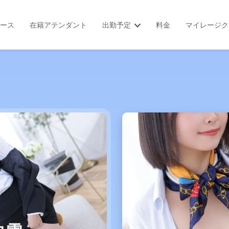
ース
在籍アテンダント
出勤予定
料金
マイレージク