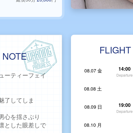
FLIGHT
G NOTE
14:00
08.07 金
ューティーフェイ
Departure
08.08 土
魅了してしま
19:00
08.09 日
Departure
男心を揺さぶり
凛とした眼差しで
08.10 月