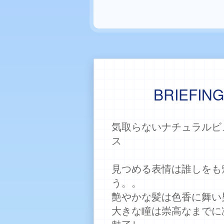
BRIEFIN
気取らないナチュラルビ
ス
見つめる表情は誰しをも
う。。
艶やかな髪は色香に舞い
大きな瞳は崇高なまでに