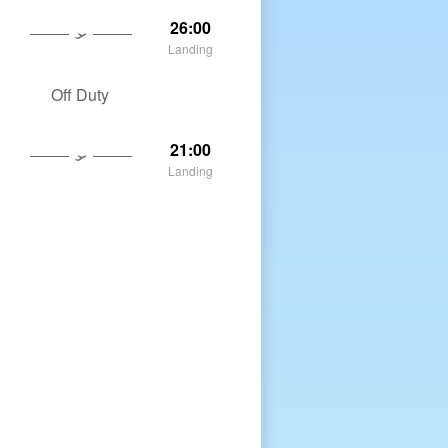
26:00
Landing
Off Duty
21:00
Landing