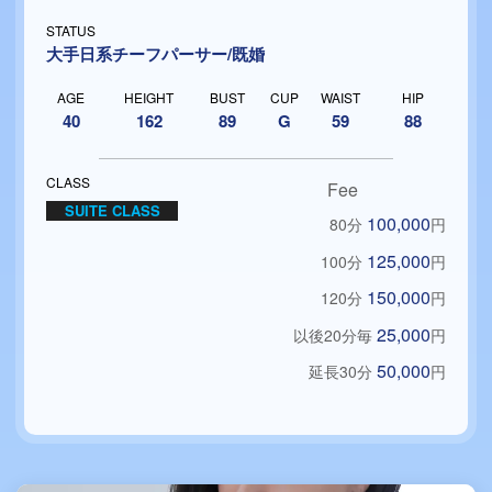
STATUS
大手日系チーフパーサー/既婚
AGE
HEIGHT
BUST
CUP
WAIST
HIP
40
162
89
G
59
88
CLASS
Fee
SUITE CLASS
100,000
80分
円
125,000
100分
円
150,000
120分
円
25,000
以後20分毎
円
50,000
延長30分
円