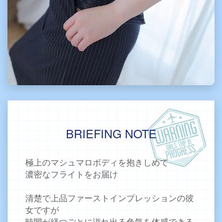
BRIEFING NOTE
極上のマシュマロボディを抱きしめて
濃密なフライトをお届け
清楚で上品ファーストインプレッションの彼
女ですが
時間が経つごとに溢れ出る色気を体感できる