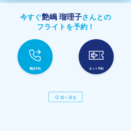
艶嶋 瑠理子
今すぐ
さんとの
フライトを予約！
電話予約
ネット予約
前へ戻る