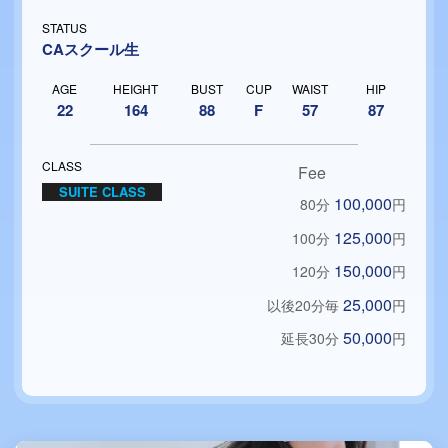
STATUS
CAスクール生
AGE
HEIGHT
BUST
CUP
WAIST
HIP
22
164
88
F
57
87
CLASS
Fee
SUITE CLASS
100,000
80分
円
125,000
100分
円
150,000
120分
円
25,000
以後20分毎
円
50,000
延長30分
円