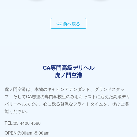
前へ戻る
CA専門高級デリヘル
虎ノ門空港
虎ノ門空港は、本物のキャビンアテンダント、グランドスタッ
フ、そしてCA志望の専門学校生のみをキャストに迎えた高級デリ
バリーヘルスです。心に残る贅沢なフライトタイムを、ぜひご堪
能ください。
TEL:03 4400 4560
OPEN:7:00am~5:00am