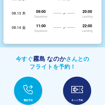
09:00
20:00
08.13 木
Departure
Landing
11:00
22:00
08.14 金
Departure
Landing
霧島 なのか
今すぐ
さんとの
フライトを予約！
電話予約
ネット予約