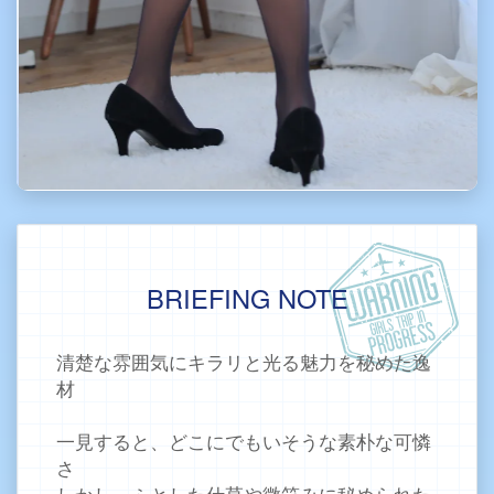
BRIEFING NOTE
清楚な雰囲気にキラリと光る魅力を秘めた逸
材
一見すると、どこにでもいそうな素朴な可憐
さ
しかし、ふとした仕草や微笑みに秘められた